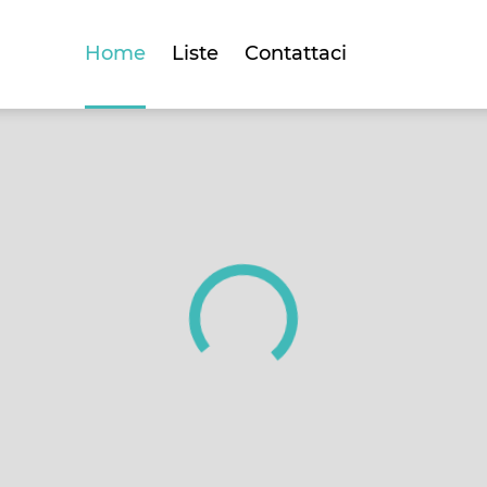
Home
Liste
Contattaci