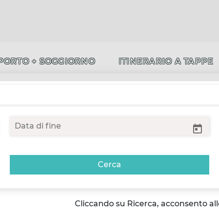
PORTO + SOGGIORNO
ITINERARIO A TAPPE
Cerca
Cliccando su Ricerca, acconsento al